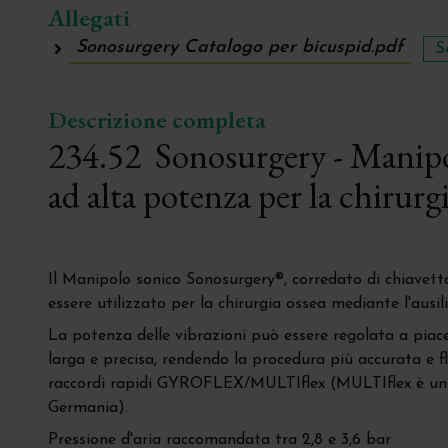
Allegati
Sonosurgery Catalogo per bicuspid.pdf
S
Descrizione completa
234.52 Sonosurgery - Manip
ad alta potenza per la chirurg
Il Manipolo sonico Sonosurgery®, corredato di chiavett
essere utilizzato per la chirurgia ossea mediante l'ausil
La potenza delle vibrazioni può essere regolata a piace
larga e precisa, rendendo la procedura più accurata e f
raccordi rapidi GYROFLEX/MULTIflex (MULTIflex è un
Germania).
Pressione d'aria raccomandata tra 2,8 e 3,6 bar