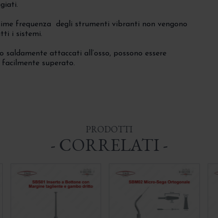
giati.
desime frequenza degli strumenti vibranti non vengono
ti i sistemi.
no saldamente attaccati all’osso, possono essere
e facilmente superato.
PRODOTTI
- CORRELATI -