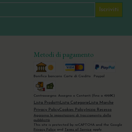
Iscriviti
Metodi di pagamento
Bonifico bancario
Carte di Credito
Paypal
Contrassegno: Assegno o Contanti (fino a 4998€)
Lista Prodotti
Lista Categorie
Lista Marche
Privacy Policy
Cookies Policy
Inizia Recesso
Aggiorna le impostazioni di tracciamento della
pubblicità
This site is protected by reCAPTCHA and the Google
Privacy Policy
and
Terms of Service
apply.