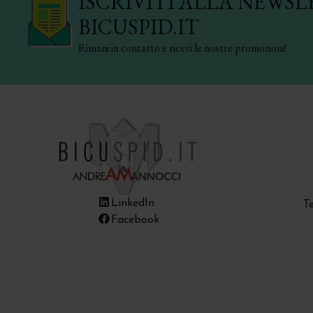
ISCRIVITI ALLA NEWSL
BICUSPID.IT
Rimani in contatto e ricevi le nostre promozioni!
LinkedIn
T
Facebook