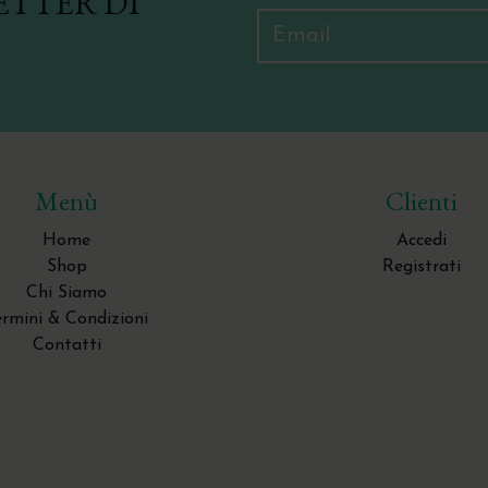
ETTER DI
Menù
Clienti
Home
Accedi
Shop
Registrati
Chi Siamo
ermini & Condizioni
Contatti