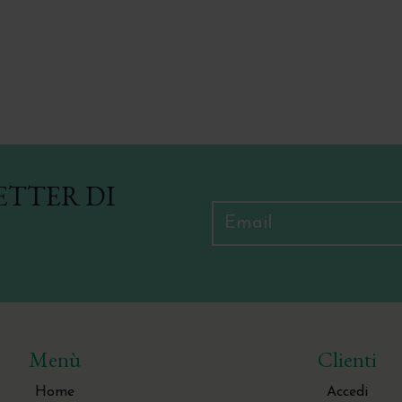
ETTER DI
Menù
Clienti
Home
Accedi