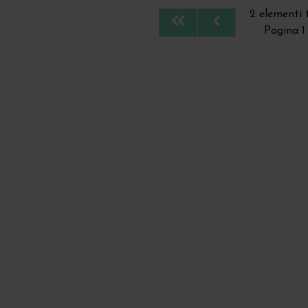
2 elementi 
First
Previous
Pagina 1 