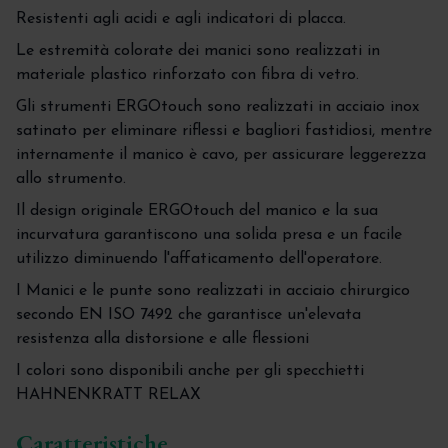
Resistenti agli acidi e agli indicatori di placca.
Le estremità colorate dei manici sono realizzati in
materiale plastico rinforzato con fibra di vetro.
Gli strumenti ERGOtouch sono realizzati in acciaio inox
satinato per eliminare riflessi e bagliori fastidiosi, mentre
internamente il manico è cavo, per assicurare leggerezza
allo strumento.
Il design originale ERGOtouch del manico e la sua
incurvatura garantiscono una solida presa e un facile
utilizzo diminuendo l'affaticamento dell'operatore.
I Manici e le punte sono realizzati in acciaio chirurgico
secondo EN ISO 7492 che garantisce un'elevata
resistenza alla distorsione e alle flessioni
I colori sono disponibili anche per gli specchietti
HAHNENKRATT RELAX
Caratteristiche