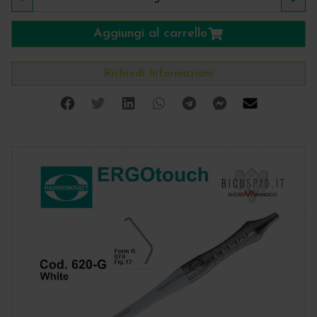
-
+
Aggiungi al carrello
Richiedi Informazioni
Facebook
Twitter
Linkedin
Whatsapp
Telegram
Facebook Me
Mail