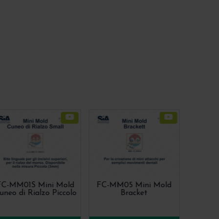
FC-MM01S Mini Mold
FC-MM05 Mini Mold
uneo di Rialzo Piccolo
Bracket