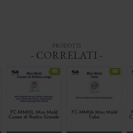
PRODOTTI
- CORRELATI -
FC-MM01L Mini Mold
FC-MM06 Mini Mold
Cuneo di Rialzo Grande
Tubo
C