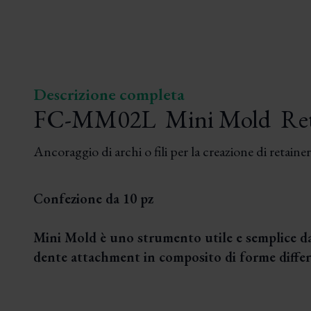
Descrizione completa
FC-MM02L Mini Mold Ret
Ancoraggio di archi o fili per la creazione di retainer
Confezione da 10 pz
Mini Mold è uno strumento utile e semplice da 
dente attachment in composito di forme differen