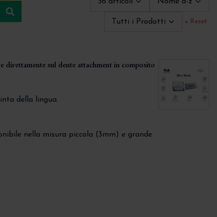
36 articoli
Nome a-z
Cerca
Tutti i Prodotti
× Reset
are direttamente sul dente attachment in composito
inta della lingua.
isponibile nella misura piccola (3mm) e grande