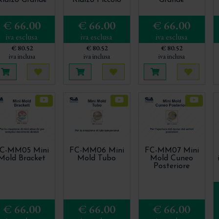
Rialzo Grande
Rialzo Piccolo
Grande
€ 66.00
€ 66.00
€ 66.00
iva esclusa
iva esclusa
iva esclusa
€ 80.52
€ 80.52
€ 80.52
iva inclusa
iva inclusa
iva inclusa
Aggiungi al carrello
Acquista più tardi
Aggiungi al carrello
Acquista più tardi
Aggiungi al carre
Acquista
C-MM05 Mini
FC-MM06 Mini
FC-MM07 Mini
Mold Bracket
Mold Tubo
Mold Cuneo
Posteriore
€ 66.00
€ 66.00
€ 66.00