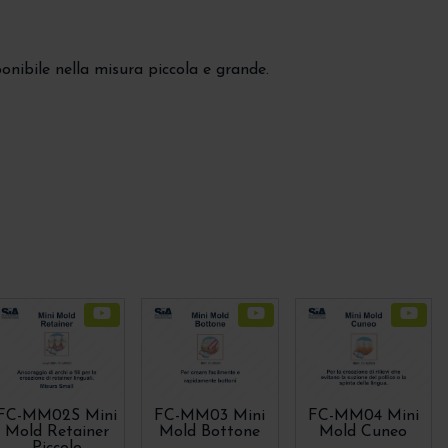
sponibile nella misura piccola e grande.
FC-MM02S Mini
FC-MM03 Mini
FC-MM04 Mini
Mold Retainer
Mold Bottone
Mold Cuneo