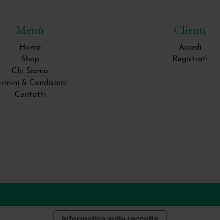
Menù
Clienti
Home
Accedi
Shop
Registrati
Chi Siamo
ermini & Condizioni
Contatti
Informativa sulla raccolta