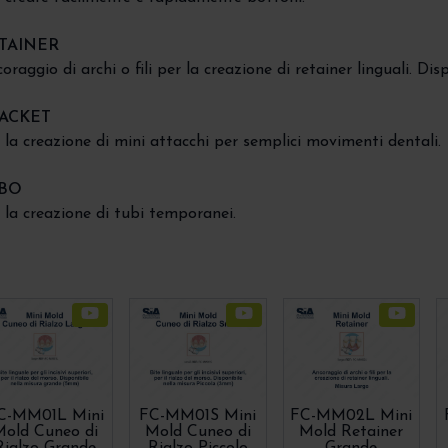
TAINER
oraggio di archi o fili per la creazione di retainer linguali. Di
ACKET
 la creazione di mini attacchi per semplici movimenti dentali.
BO
 la creazione di tubi temporanei.
C-MM01L Mini
FC-MM01S Mini
FC-MM02L Mini
old Cuneo di
Mold Cuneo di
Mold Retainer