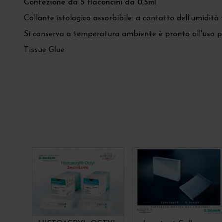
Confezione da 5 flaconcini da 0,5ml
Collante istologico assorbibile: a contatto dell’umidità 
Si conserva a temperatura ambiente è pronto all'uso pe
Tissue Glue