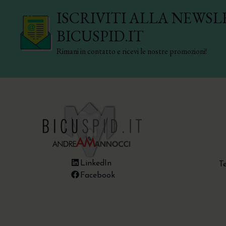
ISCRIVITI ALLA NEWSL
BICUSPID.IT
Rimani in contatto e ricevi le nostre promozioni!
LinkedIn
T
Facebook