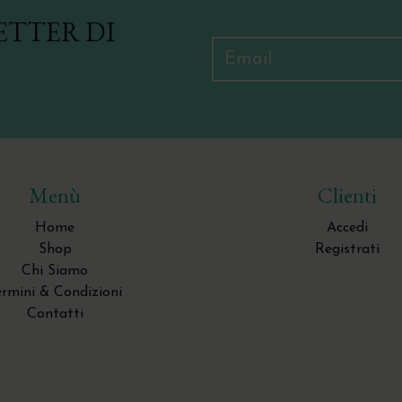
ETTER DI
Menù
Clienti
Home
Accedi
Shop
Registrati
Chi Siamo
ermini & Condizioni
Contatti