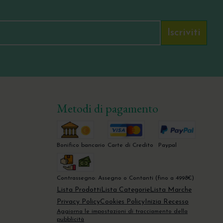
Iscriviti
Metodi di pagamento
Bonifico bancario
Carte di Credito
Paypal
Contrassegno: Assegno o Contanti (fino a 4998€)
Lista Prodotti
Lista Categorie
Lista Marche
Privacy Policy
Cookies Policy
Inizia Recesso
Aggiorna le impostazioni di tracciamento della
pubblicità