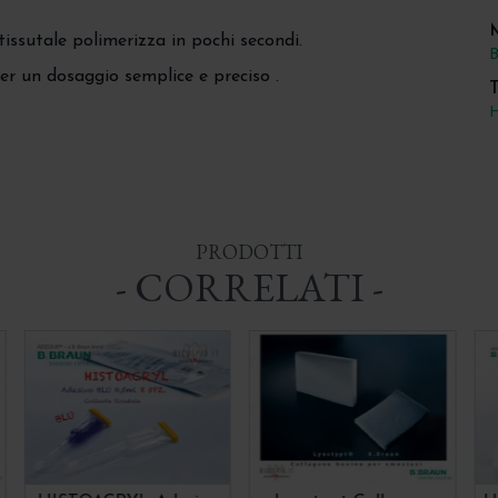
tissutale polimerizza in pochi secondi.
B
r un dosaggio semplice e preciso .
T
PRODOTTI
- CORRELATI -