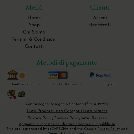
Menù
Clienti
Home
Accedi
Shop
Registrati
Chi Siamo
Termini & Condizioni
Contatti
Metodi di pagamento
Bonifico bancario
Carte di Credito
Paypal
Contrassegno: Assegno o Contanti (fino a 4998€)
Lista Prodotti
Lista Categorie
Lista Marche
Privacy Policy
Cookies Policy
Inizia Recesso
Aggiorna le impostazioni di tracciamento della pubblicità
This site is protected by reCAPTCHA and the Google
Privacy Policy
and
Terms of Service
apply.