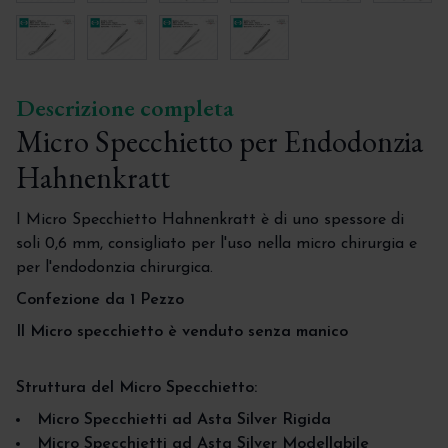
Descrizione completa
Micro Specchietto per Endodonzia
Hahnenkratt
I Micro Specchietto Hahnenkratt è di uno spessore di
soli 0,6 mm, consigliato per l'uso nella micro chirurgia e
per l'endodonzia chirurgica.
Confezione da 1 Pezzo
Il Micro specchietto è venduto senza manico
Struttura del Micro Specchietto:
Micro Specchietti ad Asta Silver Rigida
Micro Specchietti ad Asta Silver Modellabile