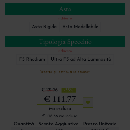
Asta
richiesto
Asta Rigida
Asta Modellabile
Tipologia Specchio
richiesto
FS Rhodium
Ultra FS ad Alta Luminosità
Resetta gli attributi selezionati
€ 171.96
-35%
€ 111.77
Aggiungi ai preferiti
iva esclusa
€ 136.36 iva inclusa
Quantità
Sconto Aggiuntivo
Prezzo Unitario