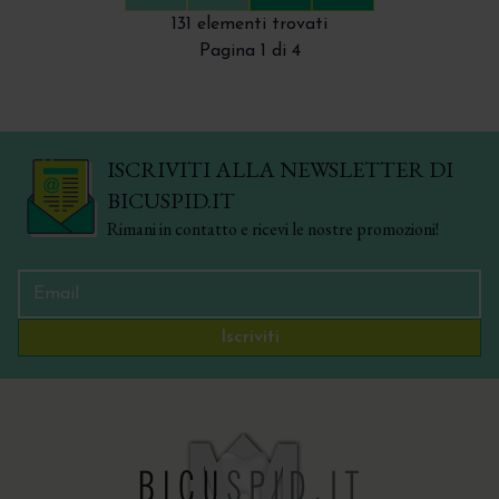
First
Previous
Next
Last
131 elementi trovati
Pagina 1 di 4
ISCRIVITI ALLA NEWSLETTER DI
BICUSPID.IT
Rimani in contatto e ricevi le nostre promozioni!
Iscriviti