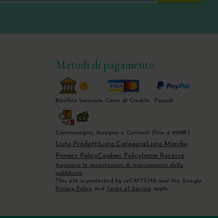
Metodi di pagamento
Bonifico bancario
Carte di Credito
Paypal
Contrassegno: Assegno o Contanti (fino a 4998€)
Lista Prodotti
Lista Categorie
Lista Marche
Privacy Policy
Cookies Policy
Inizia Recesso
Aggiorna le impostazioni di tracciamento della
pubblicità
This site is protected by reCAPTCHA and the Google
Privacy Policy
and
Terms of Service
apply.