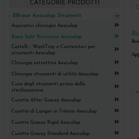
CATEGORIE PRODOTTI
- BBraun Aesculap Strumenti
Aspiratori chirurgici Aesculap
Bo
Bone Split Retractor Aesculap
Bon
Cestelli - WashTray e Contenitori per
strumenti Aesculap
App
Chirurgia estrattiva Aesculap
Chirurgia strumenti di utilità Aesculap
Cura degli strumenti prima della
sterilizzazione
Curette After Gracey Aesculap
Curette di Langer in Titanio Aesculap
Curette Gracey Rigid Aesculap
Curette Gracey Standard Aesculap