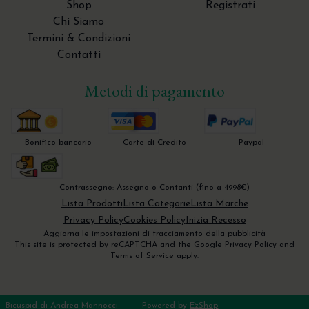
Shop
Registrati
Chi Siamo
Termini & Condizioni
Contatti
Metodi di pagamento
Bonifico bancario
Carte di Credito
Paypal
Contrassegno: Assegno o Contanti (fino a 4998€)
Lista Prodotti
Lista Categorie
Lista Marche
Privacy Policy
Cookies Policy
Inizia Recesso
Aggiorna le impostazioni di tracciamento della pubblicità
This site is protected by reCAPTCHA and the Google
Privacy Policy
and
Terms of Service
apply.
Bicuspid di Andrea Mannocci
Powered by
EzShop