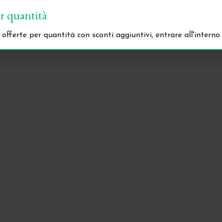
er quantità
 offerte per quantità con sconti aggiuntivi, entrare all'intern