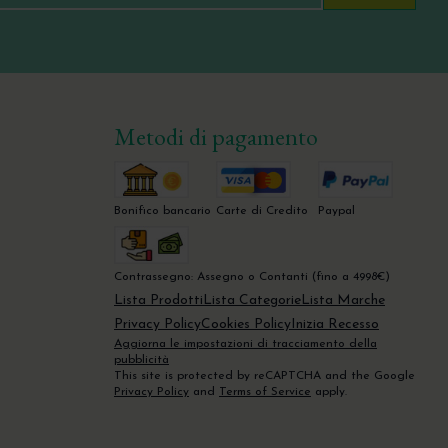
Metodi di pagamento
Bonifico bancario
Carte di Credito
Paypal
Contrassegno: Assegno o Contanti (fino a 4998€)
Lista Prodotti
Lista Categorie
Lista Marche
Privacy Policy
Cookies Policy
Inizia Recesso
Aggiorna le impostazioni di tracciamento della
pubblicità
This site is protected by reCAPTCHA and the Google
Privacy Policy
and
Terms of Service
apply.