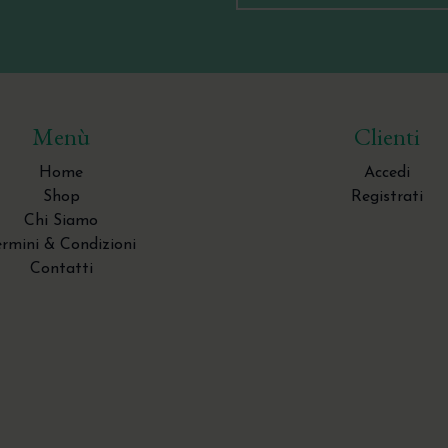
Menù
Clienti
Home
Accedi
Shop
Registrati
Chi Siamo
ermini & Condizioni
Contatti