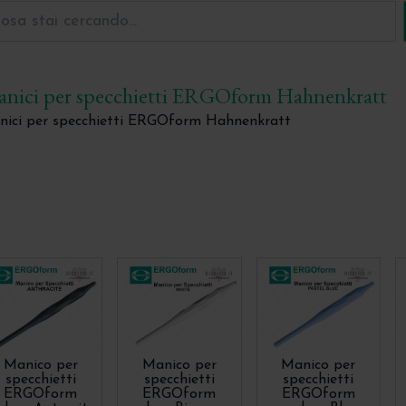
nici per specchietti ERGOform Hahnenkratt
nici per specchietti ERGOform Hahnenkratt
Manico per
Manico per
Manico per
specchietti
specchietti
specchietti
ERGOform
ERGOform
ERGOform