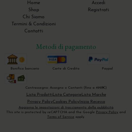
Home
Accedi
Shop
Registrati
Chi Siamo
Termini & Condizioni
Contatti
Metodi di pagamento
Bonifico bancario
Carte di Credito
Paypal
Contrassegno: Assegno o Contanti (fino a 4998€)
Lista Prodotti
Lista Categorie
Lista Marche
Privacy Policy
Cookies Policy
Inizia Recesso
Aggiorna le impostazioni di tracciamento della pubblicità
This site is protected by reCAPTCHA and the Google
Privacy Policy
and
Terms of Service
apply.