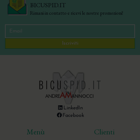
BICUSPID.IT
Rimani in contatto e ricevi le nostre promozioni!
Iscriviti
LinkedIn
Facebook
Menù
Clienti