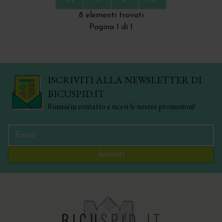
First
Previous
Next
Last
8 elementi trovati
Pagina 1 di 1
ISCRIVITI ALLA NEWSLETTER DI
BICUSPID.IT
Rimani in contatto e ricevi le nostre promozioni!
Iscriviti